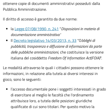
ottenere copie di documenti amministrativi posseduti dalla
Pubblica Amministrazione.
Il diritto di accesso è garantito da due norme:
la
Legge 07/08/1990, n. 241
"
Disposizioni in materia di
documentazione amministrativa"
Il
Decreto legislativo 14/03/2013, n. 33
"O
bblighi di
pubblicità, trasparenza e diffusione di informazioni da parte
delle pubbliche amministrazioni
, che costituisce la versione
italiana del cosiddetto
Freedom Of Information Act
(FOIA)
".
Le modalità attraverso le quali i cittadini possono ottenere le
informazioni, in relazione alla tutela ai diversi interessi in
gioco, sono le seguenti:
l’accesso documentale pone i soggetti interessati in grado
di esercitare al meglio le facoltà che l'ordinamento
attribuisce loro, a tutela delle posizioni giuridiche
qualificate di cui sono titolari. Per questo motivo la