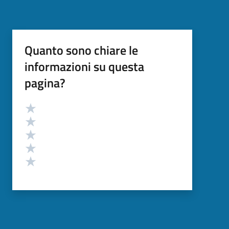
Quanto sono chiare le
informazioni su questa
pagina?
Valutazione
Valuta 5 stelle su 5
Valuta 4 stelle su 5
Valuta 3 stelle su 5
Valuta 2 stelle su 5
Valuta 1 stelle su 5