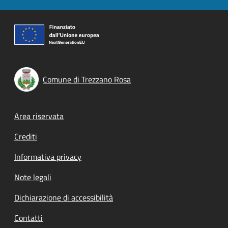
Comune di Trezzano Rosa
Footer menu
Area riservata
Crediti
Informativa privacy
Note legali
Dichiarazione di accessibilità
Contatti