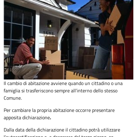
Il cambio di abitazione avviene quando un cittadino o una
famiglia si trasferiscono sempre all’interno dello stesso
Comune.
Per cambiare la propria abitazione occorre presentare
apposita
dichiarazione
.
Dalla data della dichiarazione il cittadino potrà utilizzare
l’autocertificazione e, a decorrere dal terzo giorno, se