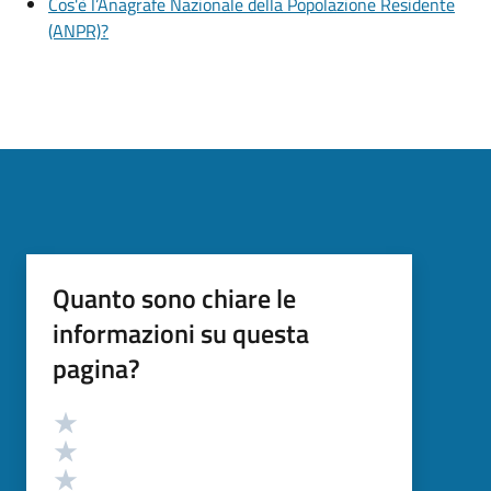
Cos'è l’Anagrafe Nazionale della Popolazione Residente
(ANPR)?
Quanto sono chiare le
informazioni su questa
pagina?
Valutazione
Valuta 5 stelle su 5
Valuta 4 stelle su 5
Valuta 3 stelle su 5