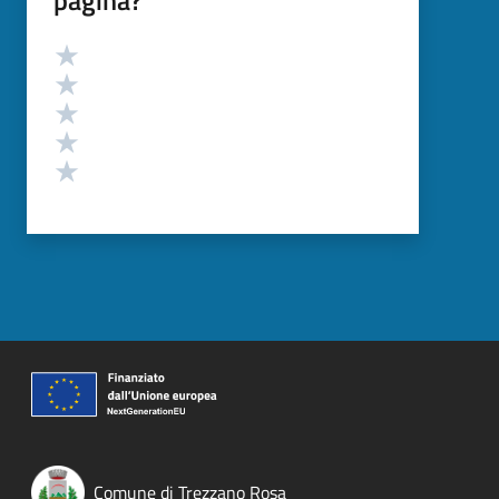
pagina?
Valutazione
Valuta 5 stelle su 5
Valuta 4 stelle su 5
Valuta 3 stelle su 5
Valuta 2 stelle su 5
Valuta 1 stelle su 5
Comune di Trezzano Rosa