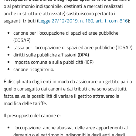
o al patrimonio indisponibile, destinati a mercati realizzati
anche in strutture attrezzate) sostituiscono pertanto i
seguenti tributi (
Legge 27/12/2019, n. 160, art. 1, com. 816
):
canone per l'occupazione di spazi ed aree pubbliche
(COSAP)
tassa per l'occupazione di spazi ed aree pubbliche (TOSAP)
diritti sulle pubbliche affissioni (DPA)
imposta comunale sulla pubblicità (ICP)
canone ricognitorio.
É disciplinato dagli enti in modo da assicurare un gettito pari a
quello conseguito dai canoni e dai tributi che sono sostituiti,
fatta salva la possibilità di variare il gettito attraverso la
modifica delle tariffe.
Il presupposto del canone è:
l'occupazione, anche abusiva, delle aree appartenenti al
demanio o al patrimonio indisponibile degli enti e degli