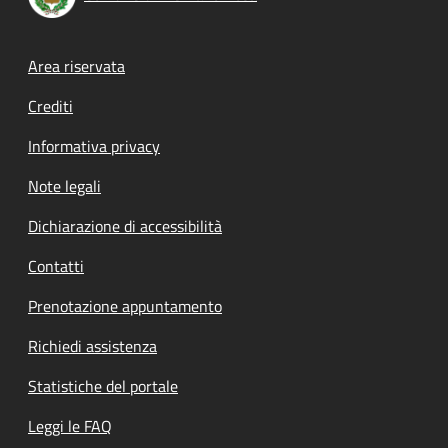
Footer menu
Area riservata
Crediti
Informativa privacy
Note legali
Dichiarazione di accessibilità
Contatti
Prenotazione appuntamento
Richiedi assistenza
Statistiche del portale
Leggi le FAQ