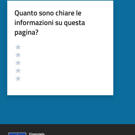
Quanto sono chiare le
informazioni su questa
pagina?
Valutazione
Valuta 5 stelle su 5
Valuta 4 stelle su 5
Valuta 3 stelle su 5
Valuta 2 stelle su 5
Valuta 1 stelle su 5