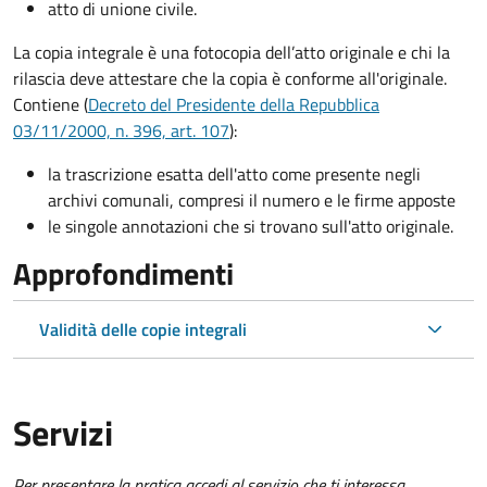
atto di unione civile.
La copia integrale è una fotocopia dell’atto originale e chi la
rilascia deve attestare che la copia è conforme all'originale.
Contiene (
Decreto del Presidente della Repubblica
03/11/2000, n. 396, art. 107
):
la trascrizione esatta dell'atto come presente negli
archivi comunali, compresi il numero e le firme apposte
le singole annotazioni che si trovano sull'atto originale.
Approfondimenti
Validità delle copie integrali
Servizi
Per presentare la pratica accedi al servizio che ti interessa