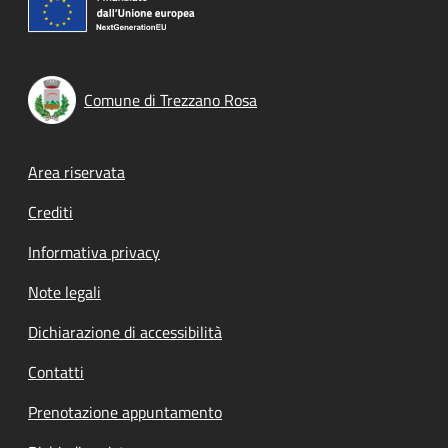
Comune di Trezzano Rosa
Footer menu
Area riservata
Crediti
Informativa privacy
Note legali
Dichiarazione di accessibilità
Contatti
Prenotazione appuntamento