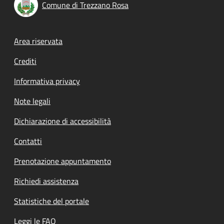
Comune di Trezzano Rosa
Footer menu
Area riservata
Crediti
Informativa privacy
Note legali
Dichiarazione di accessibilità
Contatti
Prenotazione appuntamento
Richiedi assistenza
Statistiche del portale
Leggi le FAQ