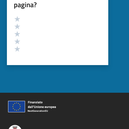
pagina?
Valutazione
Valuta 5 stelle su 5
Valuta 4 stelle su 5
Valuta 3 stelle su 5
Valuta 2 stelle su 5
Valuta 1 stelle su 5