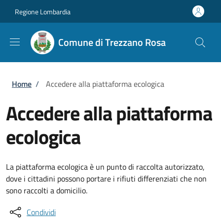
Salta al contenuto principale
Skip to footer content
Regione Lombardia
Comune di Trezzano Rosa
Briciole di pane
Home
/
Accedere alla piattaforma ecologica
Accedere alla piattaforma
ecologica
La piattaforma ecologica è un punto di raccolta autorizzato,
dove i cittadini possono portare i rifiuti differenziati che non
sono raccolti a domicilio.
Condividi