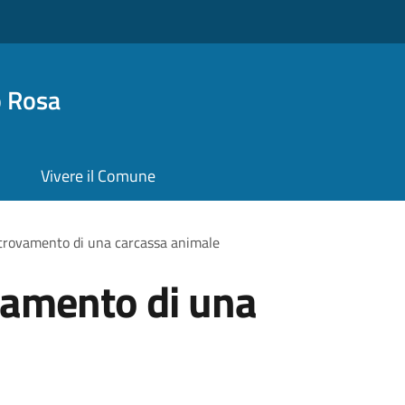
o Rosa
Vivere il Comune
ritrovamento di una carcassa animale
ovamento di una