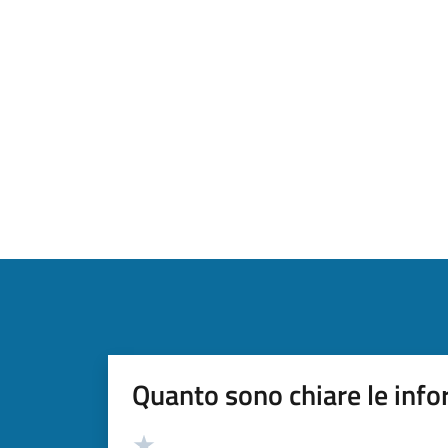
Quanto sono chiare le info
Valutazione
Valuta 5 stelle su 5