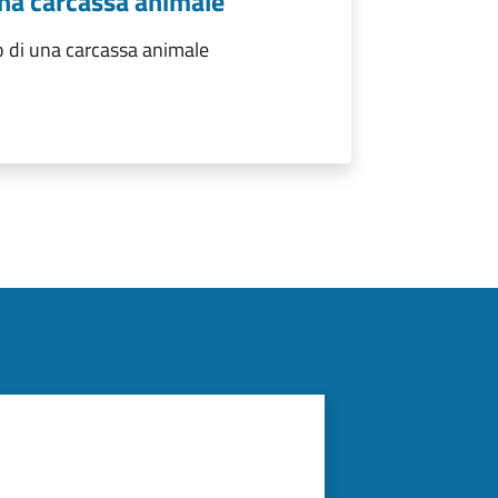
una carcassa animale
 di una carcassa animale