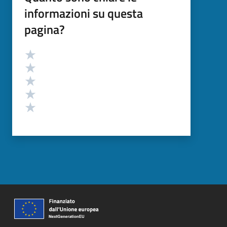
informazioni su questa
pagina?
Valutazione
Valuta 5 stelle su 5
Valuta 4 stelle su 5
Valuta 3 stelle su 5
Valuta 2 stelle su 5
Valuta 1 stelle su 5