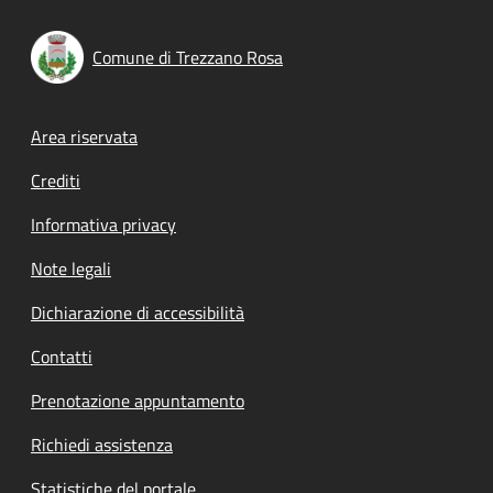
Comune di Trezzano Rosa
Footer menu
Area riservata
Crediti
Informativa privacy
Note legali
Dichiarazione di accessibilità
Contatti
Prenotazione appuntamento
Richiedi assistenza
Statistiche del portale