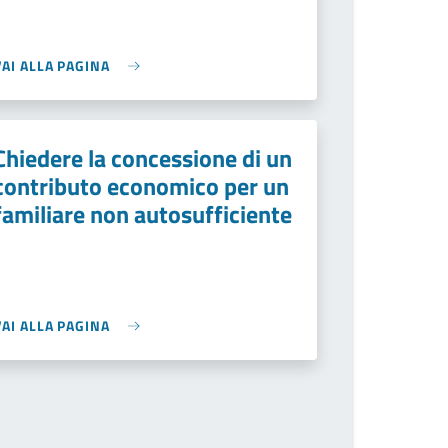
VAI ALLA PAGINA
Chiedere la concessione di un
contributo economico per un
familiare non autosufficiente
VAI ALLA PAGINA