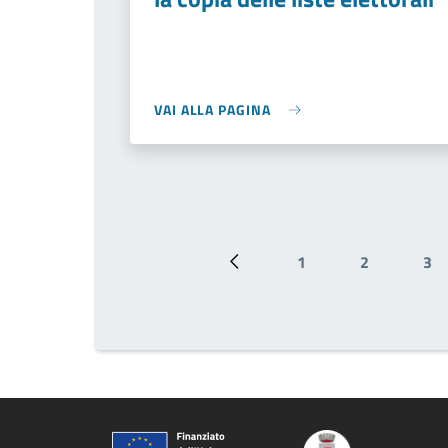
VAI ALLA PAGINA
1
2
3
Pagina precedente
Pagina
Pagina
Pa