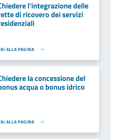
Chiedere l'integrazione delle
rette di ricovero dei servizi
residenziali
VAI ALLA PAGINA
Chiedere la concessione del
bonus acqua o bonus idrico
VAI ALLA PAGINA