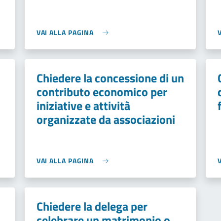
VAI ALLA PAGINA
Chiedere la concessione di un
contributo economico per
iniziative e attività
organizzate da associazioni
VAI ALLA PAGINA
Chiedere la delega per
celebrare un matrimonio o