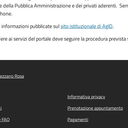
ine della Pubblica Amministrazione e dei privati aderenti. Sem
phone.
e informazioni pubblicate sul
sito istituzionale di AgID
.
ere ai servizi del portale deve seguire la procedura prevista 
rezzano Rosa
Informativa privacy
i
Prenotazione appuntamento
e FAQ
Pagamenti