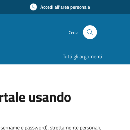
Accedi all'area personale
Cerca
Tutti gli argomenti
ortale usando
 (username e password), strettamente personali,