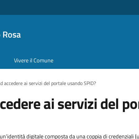
o Rosa
Vivere il Comune
d accedere ai servizi del portale usando SPID?
cedere ai servizi del p
 è un’identità digitale composta da una coppia di credenziali