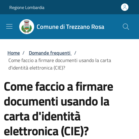
Salta al contenuto principale
Skip to footer content
Regione Lombardia
Comune di Trezzano Rosa
Briciole di pane
Home
/
Domande frequenti
/
Come faccio a firmare documenti usando la carta
d'identità elettronica (CIE)?
Come faccio a firmare
documenti usando la
carta d'identità
elettronica (CIE)?