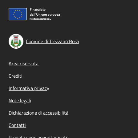
Comune di Trezzano Rosa
Footer menu
Area riservata
Crediti
Informativa privacy
Note legali
Dichiarazione di accessibilità
Contatti
Prenotazione appuntamento