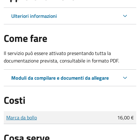
Ulteriori informazioni
Come fare
Il servizio può essere attivato presentando tutta la
documentazione prevista, consultabile in formato PDF.
Moduli da compilare e documenti da allegare
Costi
Tipo di pagamento
Importo
Marca da bollo
16,00 €
Cosa serve