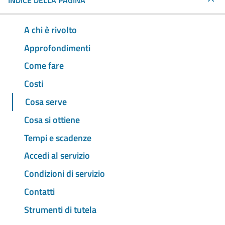
INDICE DELLA PAGINA
A chi è rivolto
Approfondimenti
Come fare
Costi
Cosa serve
Cosa si ottiene
Tempi e scadenze
Accedi al servizio
Condizioni di servizio
Contatti
Strumenti di tutela