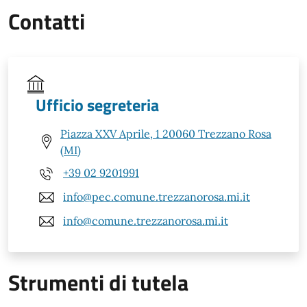
Contatti
Ufficio segreteria
Piazza XXV Aprile, 1 20060 Trezzano Rosa
(MI)
+39 02 9201991
info@pec.comune.trezzanorosa.mi.it
info@comune.trezzanorosa.mi.it
Strumenti di tutela