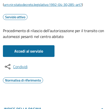
(
urn:nir:stato:decreto.legislativo:1992-04-30;285~art7
)
Servizio attivo
Procedimento di rilascio dell'autorizzazione per il transito con
automezzi pesanti nel centro abitato
Accedi al servizio
Condividi
Normativa di riferimento