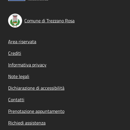
Comune di Trezzano Rosa
Footer menu
Area riservata
Crediti
Informativa privacy
Note legali
Dichiarazione di accessibilità
Contatti
Prenotazione appuntamento
Richiedi assistenza