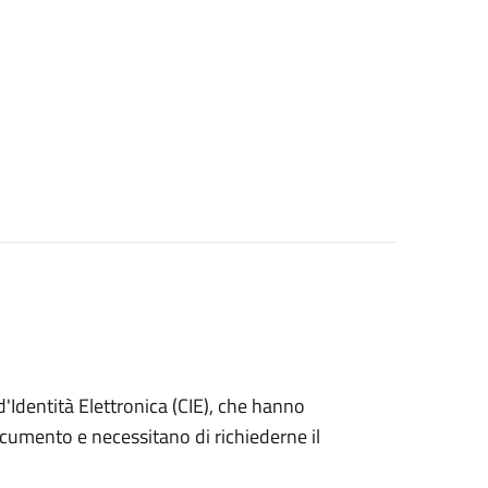
ta d'Identità Elettronica (CIE), che hanno
ocumento e necessitano di richiederne il