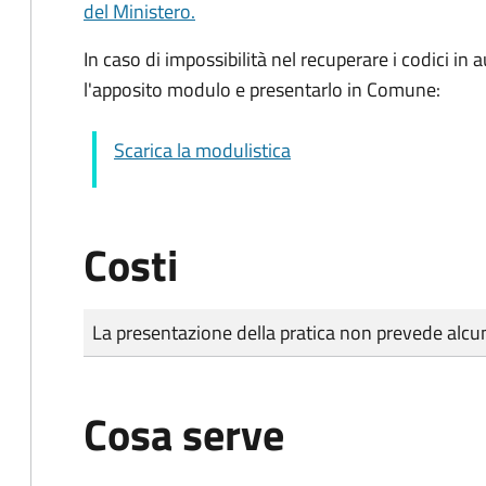
del Ministero.
In caso di impossibilità nel recuperare i codici i
l'apposito modulo e presentarlo in Comune:
Scarica la modulistica
Costi
Tipo di pagamento
Importo
La presentazione della pratica non prevede al
Cosa serve