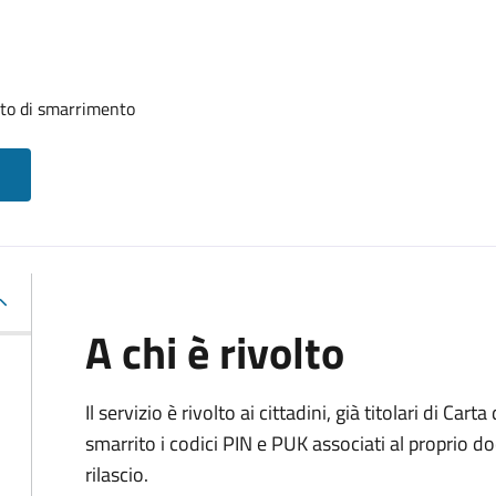
uito di smarrimento
A chi è rivolto
Il servizio è rivolto ai cittadini, già titolari di Car
smarrito i codici PIN e PUK associati al proprio d
rilascio.