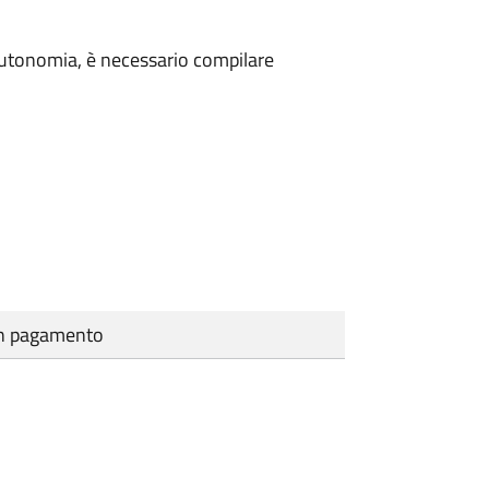
n autonomia, è necessario compilare
cun pagamento