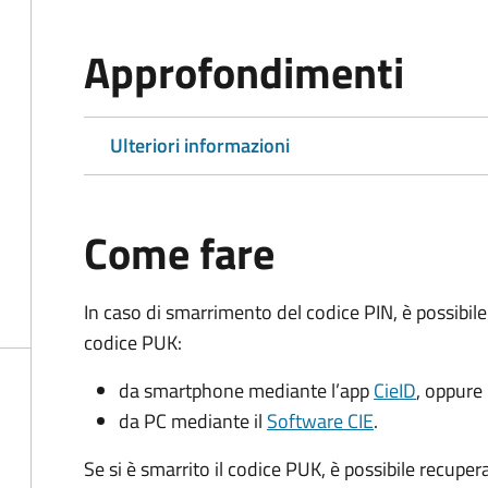
Approfondimenti
Ulteriori informazioni
Come fare
In caso di smarrimento del codice PIN, è possibil
codice PUK:
da smartphone mediante l’app
CieID
, oppure
da PC mediante il
Software CIE
.
Se si è smarrito il codice PUK, è possibile recuper