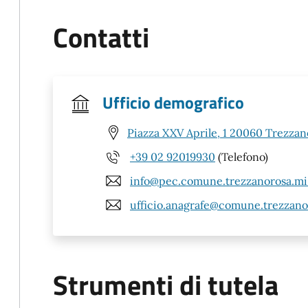
Contatti
Ufficio demografico
Piazza XXV Aprile, 1 20060 Trezzan
+39 02 92019930
(Telefono)
info@pec.comune.trezzanorosa.mi.
ufficio.anagrafe@comune.trezzanor
Strumenti di tutela