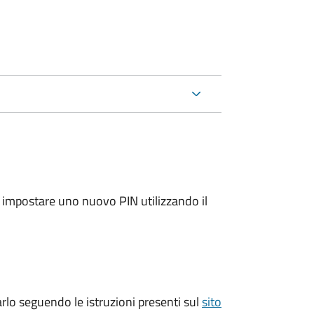
e impostare uno nuovo PIN utilizzando il
arlo seguendo le istruzioni presenti sul
sito