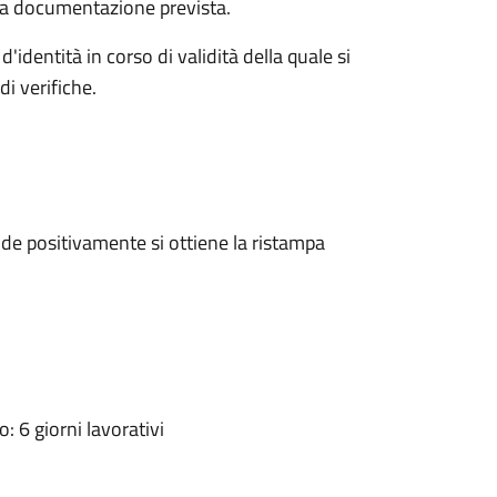
a la documentazione prevista.
d'identità in corso di validità della quale si
i verifiche.
e positivamente si ottiene la ristampa
 6 giorni lavorativi