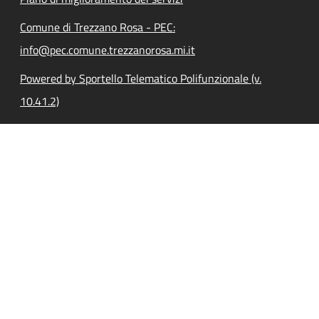
Comune di Trezzano Rosa - PEC:
info@pec.comune.trezzanorosa.mi.it
Powered by Sportello Telematico Polifunzionale (v.
10.41.2)