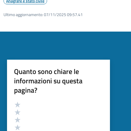
Anagrafe e stato civile
Ultimo aggiornamento:
07/11/2025 09:57.41
Quanto sono chiare le
informazioni su questa
pagina?
Valutazione
Valuta 5 stelle su 5
Valuta 4 stelle su 5
Valuta 3 stelle su 5
Valuta 2 stelle su 5