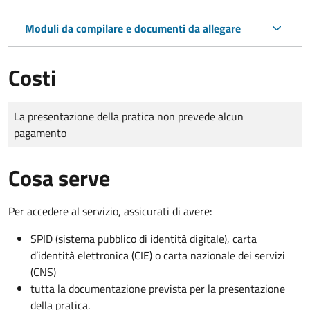
Moduli da compilare e documenti da allegare
Costi
Tipo di pagamento
Importo
La presentazione della pratica non prevede alcun
pagamento
Cosa serve
Per accedere al servizio, assicurati di avere:
SPID (sistema pubblico di identità digitale), carta
d’identità elettronica (CIE) o carta nazionale dei servizi
(CNS)
tutta la documentazione prevista per la presentazione
della pratica.