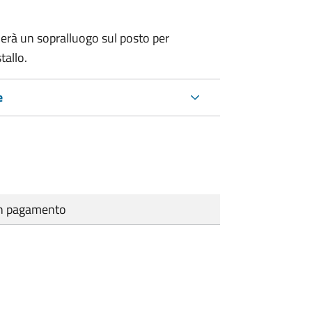
erà un sopralluogo sul posto per
tallo.
e
cun pagamento