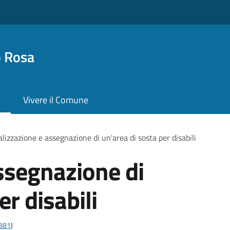
o Rosa
Vivere il Comune
lizzazione e assegnazione di un'area di sosta per disabili
ssegnazione di
er disabili
t381
)