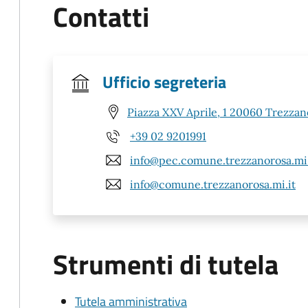
Contatti
Ufficio segreteria
Piazza XXV Aprile, 1 20060 Trezzan
+39 02 9201991
info@pec.comune.trezzanorosa.mi.
info@comune.trezzanorosa.mi.it
Strumenti di tutela
Tutela amministrativa