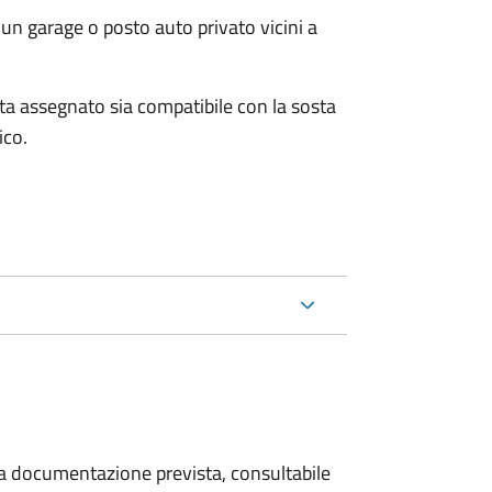
un garage o posto auto privato vicini a
osta assegnato sia compatibile con la sosta
ico.
 la documentazione prevista, consultabile