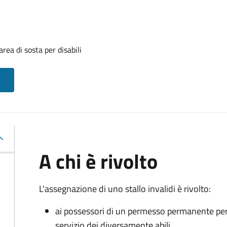
rea di sosta per disabili
A chi è rivolto
L'assegnazione di uno stallo invalidi è rivolto:
ai possessori di un permesso permanente per la
servizio dei diversamente abili