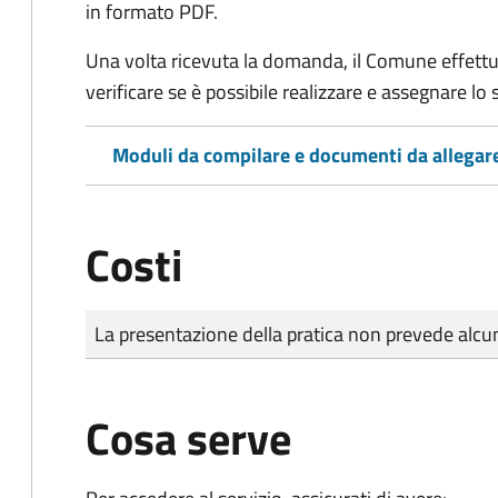
in formato PDF.
Una volta ricevuta la domanda, il Comune effettu
verificare se è possibile realizzare e assegnare lo s
Moduli da compilare e documenti da allegar
Costi
Tipo di pagamento
Importo
La presentazione della pratica non prevede al
Cosa serve