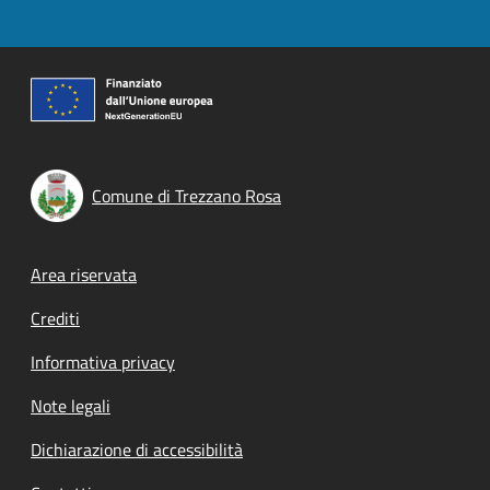
Comune di Trezzano Rosa
Footer menu
Area riservata
Crediti
Informativa privacy
Note legali
Dichiarazione di accessibilità