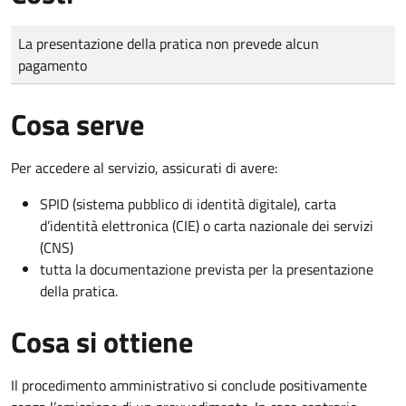
Tipo di pagamento
Importo
La presentazione della pratica non prevede alcun
pagamento
Cosa serve
Per accedere al servizio, assicurati di avere:
SPID (sistema pubblico di identità digitale), carta
d’identità elettronica (CIE) o carta nazionale dei servizi
(CNS)
tutta la documentazione prevista per la presentazione
della pratica.
Cosa si ottiene
Il procedimento amministrativo si conclude positivamente