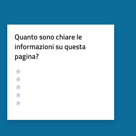
Quanto sono chiare le
informazioni su questa
pagina?
Valutazione
Valuta 5 stelle su 5
Valuta 4 stelle su 5
Valuta 3 stelle su 5
Valuta 2 stelle su 5
Valuta 1 stelle su 5