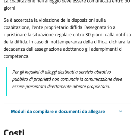
La coabitazione nell'alloggio deve essere comunicata entro 30
giorni.
Se è accertata la violazione delle disposizioni sulla
coabitazione, l'ente proprietario diffida l’assegnatario a
ripristinare la situazione regolare entro 30 giorni dalla notifica
della diffida. In caso di inottemperanza della diffida, dichiara la
decadenza dell’assegnazione adottando gli adempimenti di
competenza.
Per gli inquilini di alloggi destinati a servizio abitativo
pubblico
di proprietà non comunale la comunicazione deve
essere presentata direttamente all’ente proprietario.
Moduli da compilare e documenti da allegare
Costi