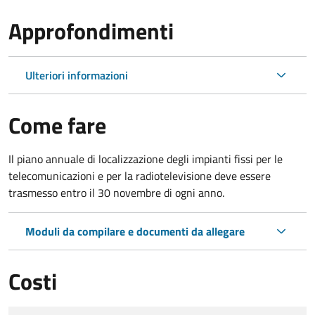
Approfondimenti
Ulteriori informazioni
Come fare
Il piano annuale di localizzazione degli impianti fissi per le
telecomunicazioni e per la radiotelevisione deve essere
trasmesso entro il 30 novembre di ogni anno.
Moduli da compilare e documenti da allegare
Costi
Tipo di pagamento
Importo