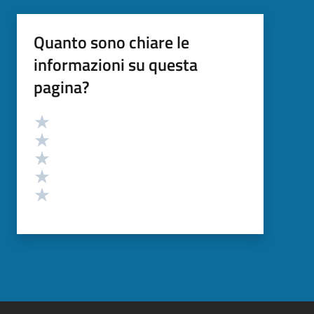
Quanto sono chiare le
informazioni su questa
pagina?
Valutazione
Valuta 5 stelle su 5
Valuta 4 stelle su 5
Valuta 3 stelle su 5
Valuta 2 stelle su 5
Valuta 1 stelle su 5