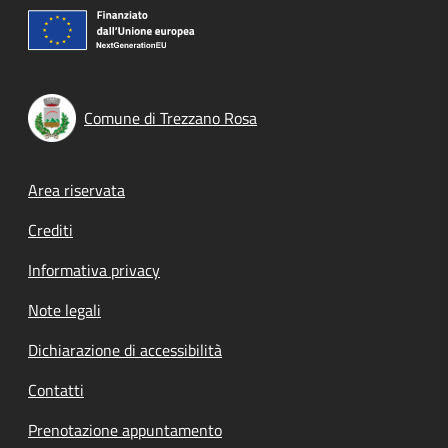
Comune di Trezzano Rosa
Footer menu
Area riservata
Crediti
Informativa privacy
Note legali
Dichiarazione di accessibilità
Contatti
Prenotazione appuntamento