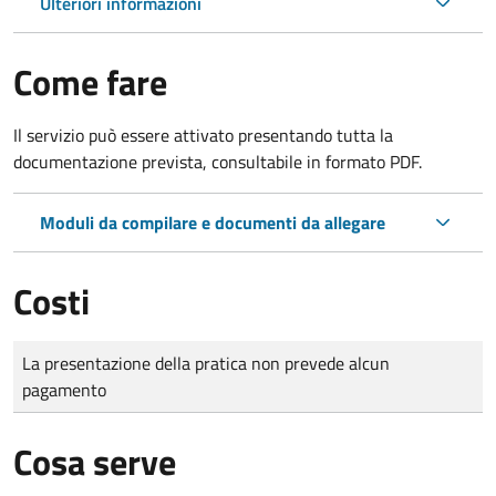
Ulteriori informazioni
Come fare
Il servizio può essere attivato presentando tutta la
documentazione prevista, consultabile in formato PDF.
Moduli da compilare e documenti da allegare
Costi
Tipo di pagamento
Importo
La presentazione della pratica non prevede alcun
pagamento
Cosa serve