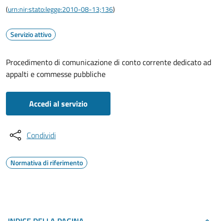
(
urn:nir:stato:legge:2010-08-13;136
)
Servizio attivo
Procedimento di comunicazione di conto corrente dedicato ad
appalti e commesse pubbliche
Accedi al servizio
Condividi
Normativa di riferimento