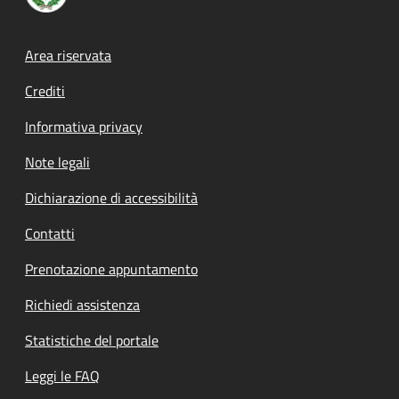
Footer menu
Area riservata
Crediti
Informativa privacy
Note legali
Dichiarazione di accessibilità
Contatti
Prenotazione appuntamento
Richiedi assistenza
Statistiche del portale
Leggi le FAQ