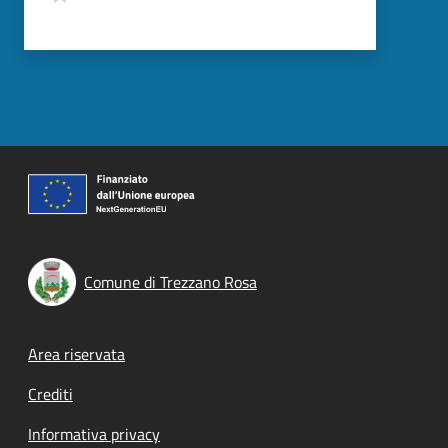
Comune di Trezzano Rosa
Footer menu
Area riservata
Crediti
Informativa privacy