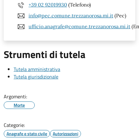
+39 02 92019930
(Telefono)
info@pec.comune.trezzanorosa.mi.it
(Pec)
ufficio.anagrafe@comune.trezzanorosa.mi.it
(Em
Strumenti di tutela
Tutela amministrativa
Tutela giurisdizionale
Argomenti:
Morte
Categorie:
Anagrafe e stato civile
Autorizzazioni