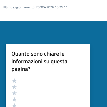
Ultimo aggiornamento:
20/05/2026 10:25.11
Quanto sono chiare le
informazioni su questa
pagina?
Valutazione
Valuta 5 stelle su 5
Valuta 4 stelle su 5
Valuta 3 stelle su 5
Valuta 2 stelle su 5
Valuta 1 stelle su 5