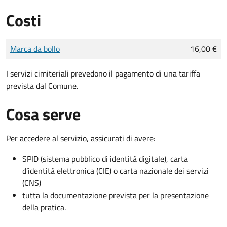
Costi
Tipo di pagamento
Importo
Marca da bollo
16,00 €
I servizi cimiteriali prevedono il pagamento di una tariffa
prevista dal Comune.
Cosa serve
Per accedere al servizio, assicurati di avere:
SPID (sistema pubblico di identità digitale), carta
d’identità elettronica (CIE) o carta nazionale dei servizi
(CNS)
tutta la documentazione prevista per la presentazione
della pratica.