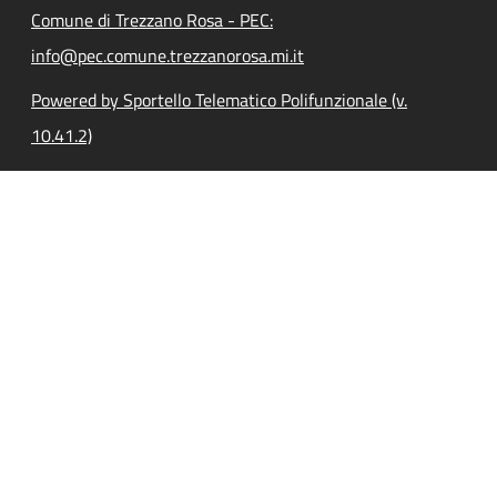
Comune di Trezzano Rosa - PEC:
info@pec.comune.trezzanorosa.mi.it
Powered by Sportello Telematico Polifunzionale (v.
10.41.2)