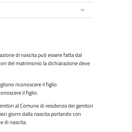
arazione di nascita può essere fatta dal
 fuori del matrimonio la dichiarazione deve
liono riconoscere il figlio
onoscere il figlio.
enitori al Comune di residenza dei genitori
eci giorni dalla nascita portando con
e di nascita.