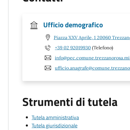
Ufficio demografico
Piazza XXV Aprile, 1 20060 Trezzan
+39 02 92019930
(Telefono)
info@pec.comune.trezzanorosa.mi.
ufficio.anagrafe@comune.trezzanor
Strumenti di tutela
Tutela amministrativa
Tutela giurisdizionale