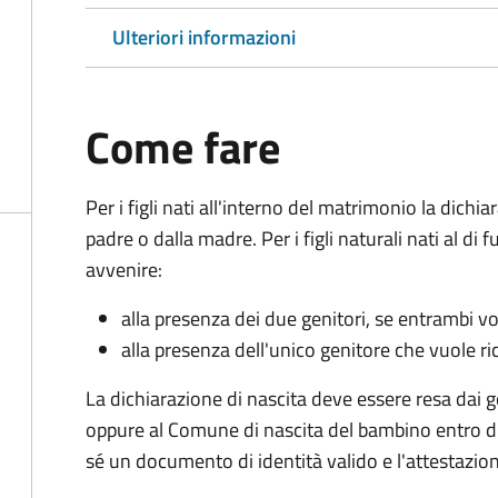
Ulteriori informazioni
Come fare
Per i figli nati all'interno del matrimonio la dichi
padre o dalla madre. Per i figli naturali nati al di
avvenire:
alla presenza dei due genitori, se entrambi vog
alla presenza dell'unico genitore che vuole ric
La dichiarazione di nascita deve essere resa dai g
oppure al Comune di nascita del bambino entro di
sé un documento di identità valido e l'attestazion