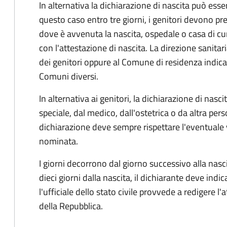
In alternativa la dichiarazione di nascita può esser
questo caso entro tre giorni, i genitori devono pre
dove è avvenuta la nascita, ospedale o casa di cu
con l'attestazione di nascita. La direzione sanitar
dei genitori oppure al Comune di residenza indicat
Comuni diversi.
In alternativa ai genitori,
la dichiarazione di nasci
speciale, dal medico, dall'ostetrica o da altra pers
dichiarazione deve sempre rispettare l'eventuale
nominata.
I giorni decorrono dal giorno successivo alla nasci
dieci giorni dalla nascita, il dichiarante deve indic
l'ufficiale dello stato civile provvede a redigere l'
della Repubblica.