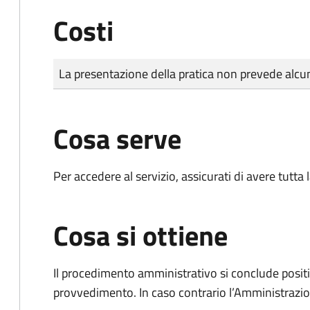
Costi
Tipo di pagamento
Importo
La presentazione della pratica non prevede al
Cosa serve
Per accedere al servizio, assicurati di avere tutt
Cosa si ottiene
Il procedimento amministrativo si conclude posit
provvedimento. In caso contrario l’Amministrazio