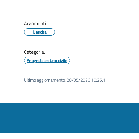
Argomenti:
Nascita
Categorie:
Anagrafe e stato civile
Ultimo aggiornamento:
20/05/2026 10:25.11