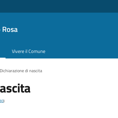
o Rosa
Vivere il Comune
Dichiarazione di nascita
ascita
t30
)