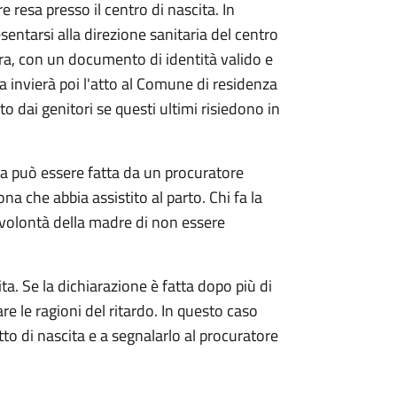
e resa presso il centro di nascita. In
sentarsi alla direzione sanitaria del centro
ra, con un documento di identità valido e
ia invierà poi l'atto al Comune di residenza
o dai genitori se questi ultimi risiedono in
ta può essere fatta da un procuratore
ona che abbia assistito al parto. Chi fa la
 volontà della madre di non essere
ta. Se la dichiarazione è fatta dopo più di
are le ragioni del ritardo. In questo caso
atto di nascita e a segnalarlo al procuratore