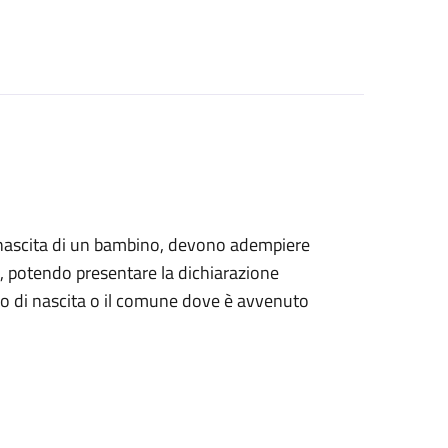
alla nascita di un bambino, devono adempiere
ile, potendo presentare la dichiarazione
tro di nascita o il comune dove è avvenuto