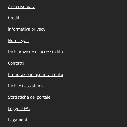
Footer menu
Area riservata
Crediti
Informativa privacy
Note legali
Dichiarazione di accessibilità
Contatti
Prenotazione appuntamento
Richiedi assistenza
Statistiche del portale
Leggi le FAQ
Pagamenti