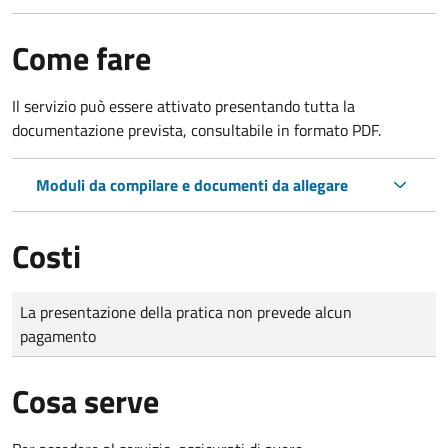
Come fare
Il servizio può essere attivato presentando tutta la
documentazione prevista, consultabile in formato PDF.
Moduli da compilare e documenti da allegare
Costi
Tipo di pagamento
Importo
La presentazione della pratica non prevede alcun
pagamento
Cosa serve