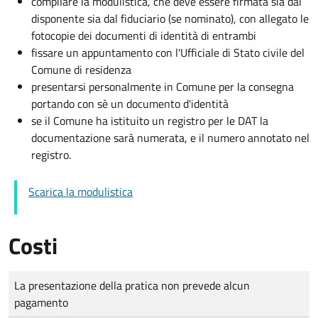
compilare la modulistica, che deve essere firmata sia dal
disponente sia dal fiduciario (se nominato), con allegato le
fotocopie dei documenti di identità di entrambi
fissare un appuntamento con l'Ufficiale di Stato civile del
Comune di residenza
presentarsi personalmente in Comune per la consegna
portando con sè un documento d'identità
se il Comune ha istituito un registro per le DAT la
documentazione sarà numerata, e il numero annotato nel
registro.
Scarica la modulistica
Costi
Tipo di pagamento
Importo
La presentazione della pratica non prevede alcun
pagamento