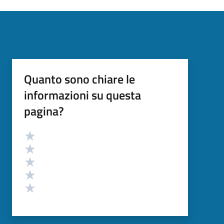
Quanto sono chiare le
informazioni su questa
pagina?
Valutazione
Valuta 5 stelle su 5
Valuta 4 stelle su 5
Valuta 3 stelle su 5
Valuta 2 stelle su 5
Valuta 1 stelle su 5