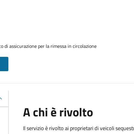
o di assicurazione per la rimessa in circolazione
A chi è rivolto
Il servizio è rivolto ai proprietari di veicoli seque