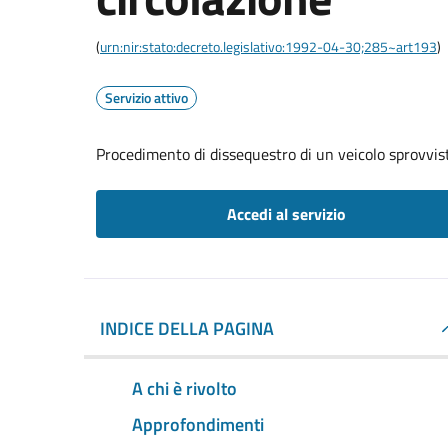
(
urn:nir:stato:decreto.legislativo:1992-04-30;285~art193
)
Servizio attivo
Procedimento di dissequestro di un veicolo sprovvist
Accedi al servizio
INDICE DELLA PAGINA
A chi è rivolto
Approfondimenti