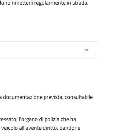
dono rimetterli regolarmente in strada.
 la documentazione prevista, consultabile
essato, l'organo di polizia che ha
 veicolo all'avente diritto, dandone