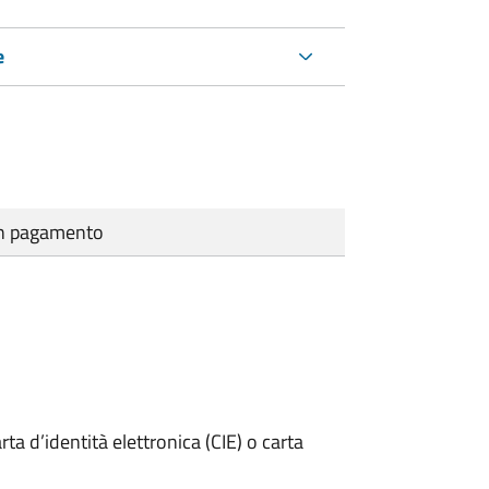
e
cun pagamento
rta d’identità elettronica (CIE) o carta