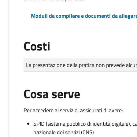
Moduli da compilare e documenti da allegar
Costi
Tipo di pagamento
Importo
La presentazione della pratica non prevede al
Cosa serve
Per accedere al servizio, assicurati di avere:
SPID (sistema pubblico di identità digitale), ca
nazionale dei servizi (CNS)