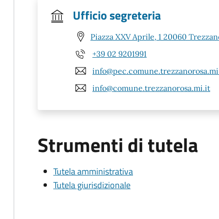
Ufficio segreteria
Piazza XXV Aprile, 1 20060 Trezzan
+39 02 9201991
info@pec.comune.trezzanorosa.mi.
info@comune.trezzanorosa.mi.it
Strumenti di tutela
Tutela amministrativa
Tutela giurisdizionale