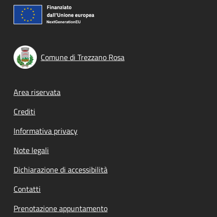
Comune di Trezzano Rosa
Footer menu
Area riservata
Crediti
Informativa privacy
Note legali
Dichiarazione di accessibilità
Contatti
Prenotazione appuntamento