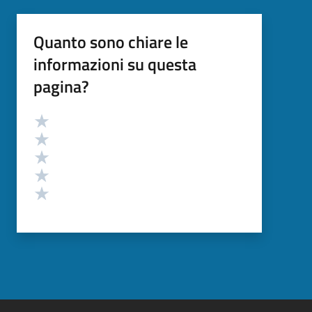
Quanto sono chiare le
informazioni su questa
pagina?
Valutazione
Valuta 5 stelle su 5
Valuta 4 stelle su 5
Valuta 3 stelle su 5
Valuta 2 stelle su 5
Valuta 1 stelle su 5