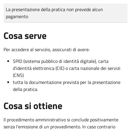
Tipo di pagamento
Importo
La presentazione della pratica non prevede alcun
pagamento
Cosa serve
Per accedere al servizio, assicurati di avere:
SPID (sistema pubblico di identità digitale), carta
d’identità elettronica (CIE) o carta nazionale dei servizi
(CNS)
tutta la documentazione prevista per la presentazione
della pratica.
Cosa si ottiene
Il procedimento amministrativo si conclude positivamente
senza l’emissione di un provvedimento. In caso contrario