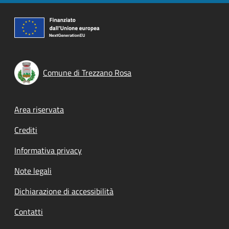
Comune di Trezzano Rosa
Footer menu
Area riservata
Crediti
Informativa privacy
Note legali
Dichiarazione di accessibilità
Contatti