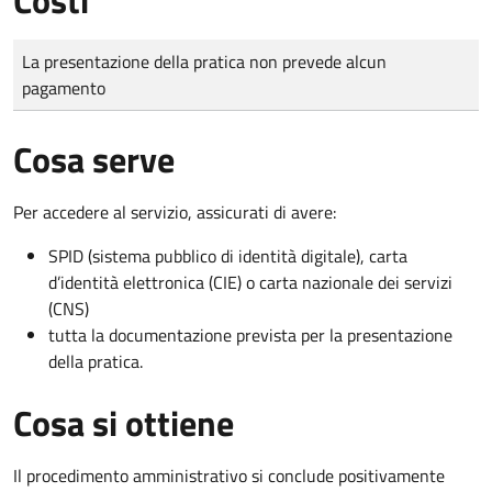
Tipo di pagamento
Importo
La presentazione della pratica non prevede alcun
pagamento
Cosa serve
Per accedere al servizio, assicurati di avere:
SPID (sistema pubblico di identità digitale), carta
d’identità elettronica (CIE) o carta nazionale dei servizi
(CNS)
tutta la documentazione prevista per la presentazione
della pratica.
Cosa si ottiene
Il procedimento amministrativo si conclude positivamente