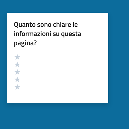
Quanto sono chiare le
informazioni su questa
pagina?
Valutazione
Valuta 5 stelle su 5
Valuta 4 stelle su 5
Valuta 3 stelle su 5
Valuta 2 stelle su 5
Valuta 1 stelle su 5