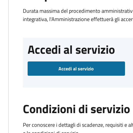
Durata massima del procedimento amministrativo
integrativa, l'Amministrazione effettuerà gli acce
Accedi al servizio
Accedi al servizio
Condizioni di servizio
Per conoscere i dettagli di scadenze, requisiti e al