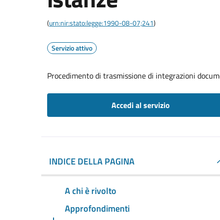
(
urn:nir:stato:legge:1990-08-07;241
)
Servizio attivo
Procedimento di trasmissione di integrazioni docum
Accedi al servizio
INDICE DELLA PAGINA
A chi è rivolto
Approfondimenti