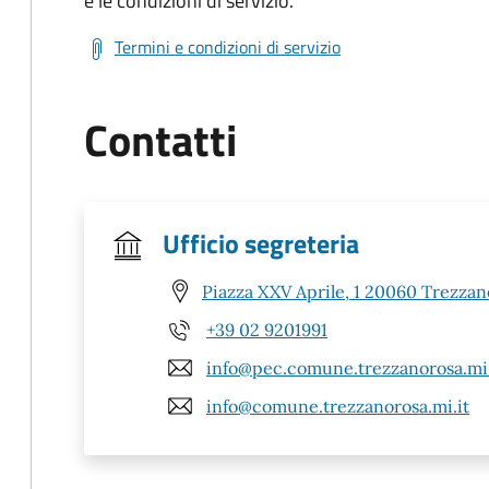
e le condizioni di servizio.
Termini e condizioni di servizio
Contatti
Ufficio segreteria
Piazza XXV Aprile, 1 20060 Trezzan
+39 02 9201991
info@pec.comune.trezzanorosa.mi.
info@comune.trezzanorosa.mi.it