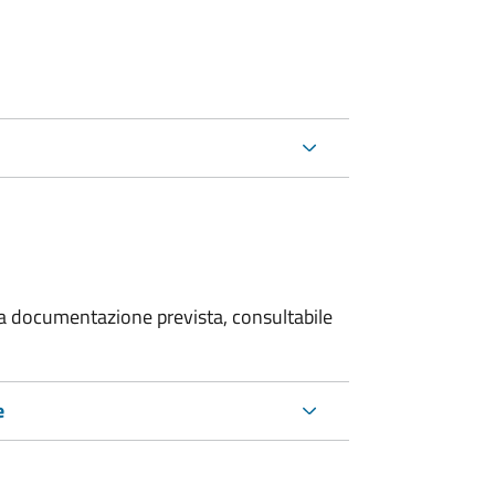
 la documentazione prevista, consultabile
e