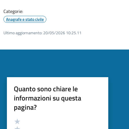
Categorie:
Anagrafe e stato civile
Ultimo aggiornamento:
20/05/2026 10:25.11
Quanto sono chiare le
informazioni su questa
pagina?
Valutazione
Valuta 5 stelle su 5
Valuta 4 stelle su 5