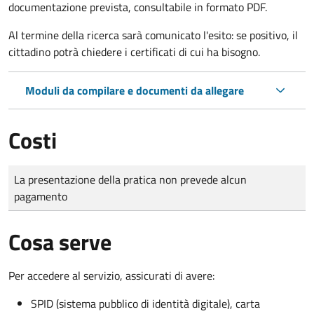
documentazione prevista, consultabile in formato PDF.
Al termine della ricerca sarà comunicato l'esito: se positivo, il
cittadino potrà chiedere i certificati di cui ha bisogno.
Moduli da compilare e documenti da allegare
Costi
Tipo di pagamento
Importo
La presentazione della pratica non prevede alcun
pagamento
Cosa serve
Per accedere al servizio, assicurati di avere:
SPID (sistema pubblico di identità digitale), carta