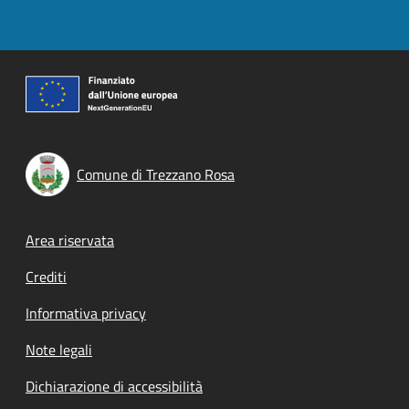
Comune di Trezzano Rosa
Footer menu
Area riservata
Crediti
Informativa privacy
Note legali
Dichiarazione di accessibilità