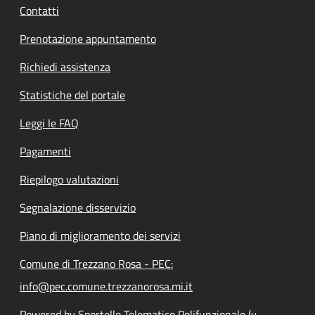
Contatti
Prenotazione appuntamento
Richiedi assistenza
Statistiche del portale
Leggi le FAQ
Pagamenti
Riepilogo valutazioni
Segnalazione disservizio
Piano di miglioramento dei servizi
Comune di Trezzano Rosa - PEC:
info@pec.comune.trezzanorosa.mi.it
Powered by Sportello Telematico Polifunzionale (v.