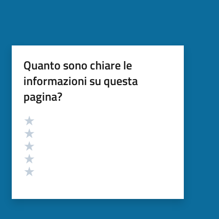
Quanto sono chiare le
informazioni su questa
pagina?
Valutazione
Valuta 5 stelle su 5
Valuta 4 stelle su 5
Valuta 3 stelle su 5
Valuta 2 stelle su 5
Valuta 1 stelle su 5