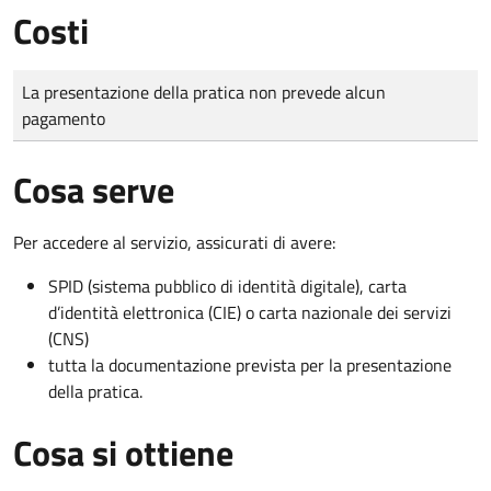
Costi
Tipo di pagamento
Importo
La presentazione della pratica non prevede alcun
pagamento
Cosa serve
Per accedere al servizio, assicurati di avere:
SPID (sistema pubblico di identità digitale), carta
d’identità elettronica (CIE) o carta nazionale dei servizi
(CNS)
tutta la documentazione prevista per la presentazione
della pratica.
Cosa si ottiene