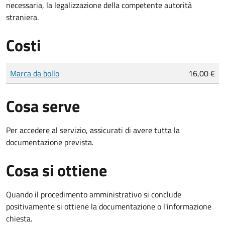
necessaria, la legalizzazione della competente autorità
straniera.
Costi
Tipo di pagamento
Importo
Marca da bollo
16,00 €
Cosa serve
Per accedere al servizio, assicurati di avere tutta la
documentazione prevista.
Cosa si ottiene
Quando il procedimento amministrativo si conclude
positivamente si ottiene la documentazione o l'informazione
chiesta.