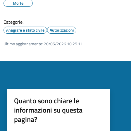
Morte
Categorie:
Anagrafe e stato civile
Autorizzazioni
Ultimo aggiornamento:
20/05/2026 10:25.11
Quanto sono chiare le
informazioni su questa
pagina?