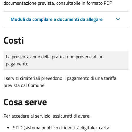
documentazione prevista, consultabile in formato PDF.
Moduli da compilare e documenti da allegare
Costi
Tipo di pagamento
Importo
La presentazione della pratica non prevede alcun
pagamento
I servizi cimiteriali prevedono il pagamento di una tariffa
prevista dal Comune.
Cosa serve
Per accedere al servizio, assicurati di avere:
SPID (sistema pubblico di identità digitale), carta