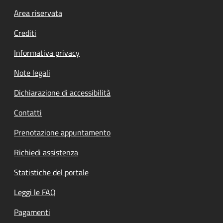
Footer menu
Area riservata
Crediti
Informativa privacy
Note legali
Dichiarazione di accessibilità
Contatti
Prenotazione appuntamento
Richiedi assistenza
Statistiche del portale
Leggi le FAQ
Pagamenti