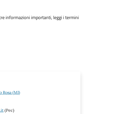
tre informazioni importanti, leggi i termini
o Rosa (MI)
it
(Pec)