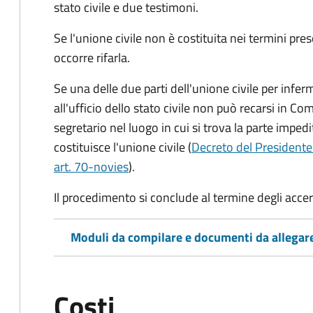
stato civile
e due testimoni
.
Se l'unione civile non è costituita nei termini pres
occorre rifarla.
Se una delle due parti dell'unione civile per infer
all'ufficio dello stato civile non può recarsi in Comu
segretario nel luogo in cui si trova la parte impedi
costituisce l'unione civile (
Decreto del Presidente
art. 70-novies
).
Il procedimento si conclude al termine degli acce
Moduli da compilare e documenti da allegar
Costi