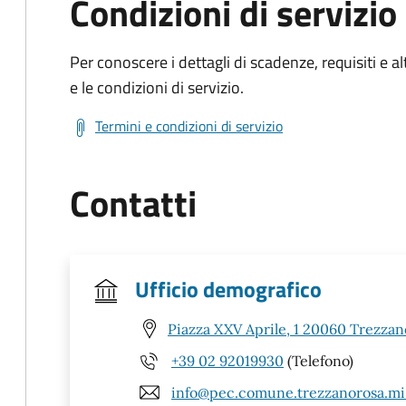
Condizioni di servizio
Per conoscere i dettagli di scadenze, requisiti e al
e le condizioni di servizio.
Termini e condizioni di servizio
Contatti
Ufficio demografico
Piazza XXV Aprile, 1 20060 Trezzan
+39 02 92019930
(Telefono)
info@pec.comune.trezzanorosa.mi.