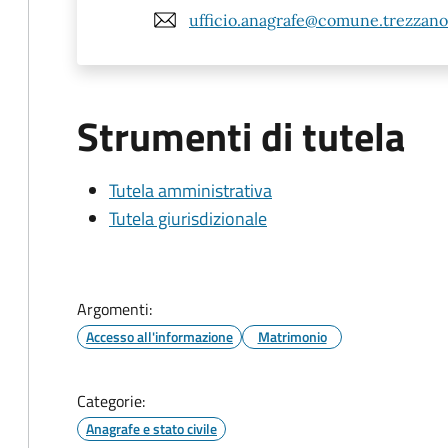
ufficio.anagrafe@comune.trezzanor
Strumenti di tutela
Tutela amministrativa
Tutela giurisdizionale
Argomenti:
Accesso all'informazione
Matrimonio
Categorie:
Anagrafe e stato civile