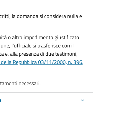
critti, la domanda si considera nulla e
mità o altro impedimento giustificato
ne, l'ufficiale si trasferisce con il
ta e, alla presenza di due testimoni,
 della Repubblica 03/11/2000, n. 396,
rtamenti necessari.
e