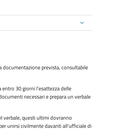
 la documentazione prevista, consultabile
 entro 30 giorni
l'esattezza delle
 documenti necessari e prepara un verbale
el verbale, questi ultimi dovranno
per unirsi civilmente
davanti all'
ufficiale di