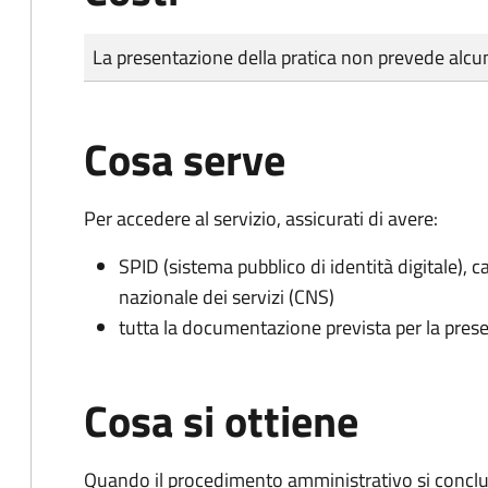
Tipo di pagamento
Importo
La presentazione della pratica non prevede al
Cosa serve
Per accedere al servizio, assicurati di avere:
SPID (sistema pubblico di identità digitale), ca
nazionale dei servizi (CNS)
tutta la documentazione prevista per la prese
Cosa si ottiene
Quando il procedimento amministrativo si conclu