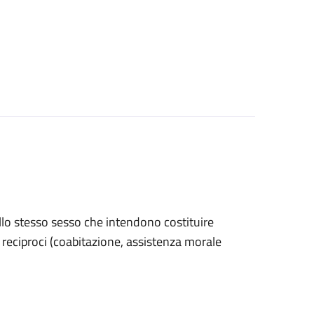
ello stesso sesso che intendono costituire
ri reciproci (coabitazione, assistenza morale