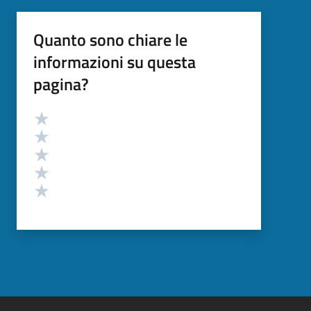
Quanto sono chiare le
informazioni su questa
pagina?
Valutazione
Valuta 5 stelle su 5
Valuta 4 stelle su 5
Valuta 3 stelle su 5
Valuta 2 stelle su 5
Valuta 1 stelle su 5