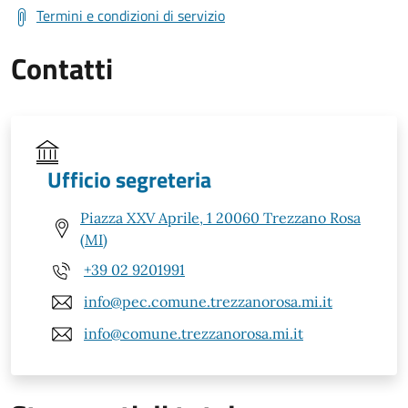
Termini e condizioni di servizio
Contatti
Ufficio segreteria
Piazza XXV Aprile, 1 20060 Trezzano Rosa
(MI)
+39 02 9201991
info@pec.comune.trezzanorosa.mi.it
info@comune.trezzanorosa.mi.it