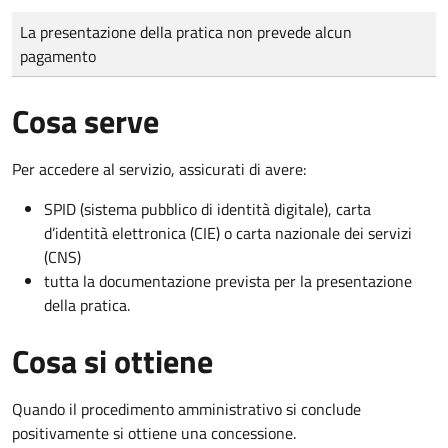
Tipo di pagamento
Importo
La presentazione della pratica non prevede alcun
pagamento
Cosa serve
Per accedere al servizio, assicurati di avere:
SPID (sistema pubblico di identità digitale), carta
d’identità elettronica (CIE) o carta nazionale dei servizi
(CNS)
tutta la documentazione prevista per la presentazione
della pratica.
Cosa si ottiene
Quando il procedimento amministrativo si conclude
positivamente si ottiene una concessione.