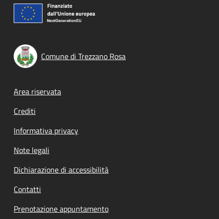
Comune di Trezzano Rosa
Footer menu
Area riservata
Crediti
Informativa privacy
Note legali
Dichiarazione di accessibilità
Contatti
Prenotazione appuntamento