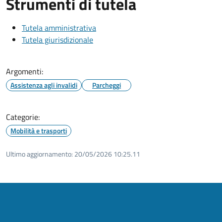
Strumenti di tutela
Tutela amministrativa
Tutela giurisdizionale
Argomenti:
Assistenza agli invalidi
Parcheggi
Categorie:
Mobilità e trasporti
Ultimo aggiornamento:
20/05/2026 10:25.11