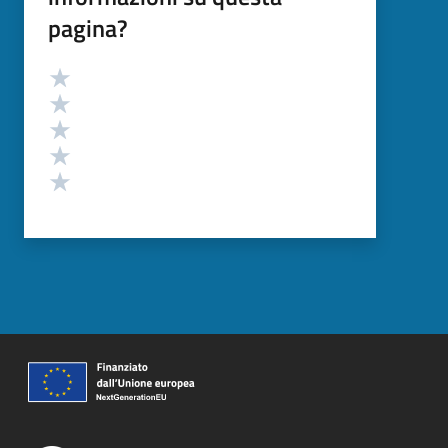
pagina?
Valutazione
Valuta 5 stelle su 5
Valuta 4 stelle su 5
Valuta 3 stelle su 5
Valuta 2 stelle su 5
Valuta 1 stelle su 5