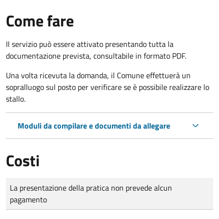
Come fare
Il servizio può essere attivato presentando tutta la
documentazione prevista, consultabile in formato PDF.
Una volta ricevuta la domanda, il Comune effettuerà un
sopralluogo sul posto per verificare se è possibile realizzare lo
stallo.
Moduli da compilare e documenti da allegare
Costi
Tipo di pagamento
Importo
La presentazione della pratica non prevede alcun
pagamento