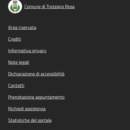
Comune di Trezzano Rosa
Footer menu
Area riservata
Crediti
Informativa privacy
Note legali
Dichiarazione di accessibilità
Contatti
Prenotazione appuntamento
Richiedi assistenza
Statistiche del portale